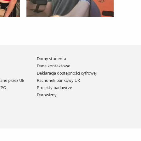
Domy studenta
Dane kontaktowe
Deklaracja dostępności cyfrowej
ane przez UE
Rachunek bankowy UR
 KPO
Projekty badawcze
Darowizny