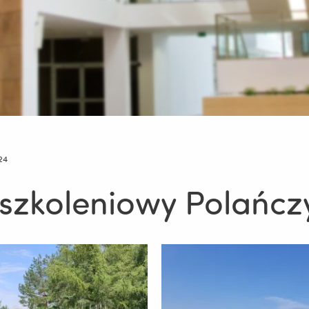
24
szkoleniowy Polańcz