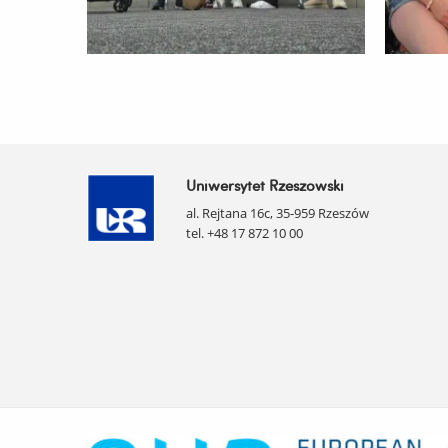
Uniwersytet Rzeszowski
al. Rejtana 16c, 35-959 Rzeszów
tel. +48 17 872 10 00