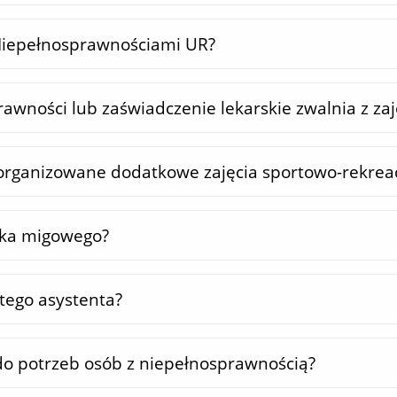
 Niepełnosprawnościami UR?
rawności lub zaświadczenie lekarskie zwalnia z za
organizowane dodatkowe zajęcia sportowo-rekrea
yka migowego?
tego asystenta?
do potrzeb osób z niepełnosprawnością?