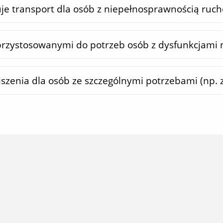
uje transport dla osób z niepełnosprawnością ruc
przystosowanymi do potrzeb osób z dysfunkcjami 
iszenia dla osób ze szczególnymi potrzebami (np.