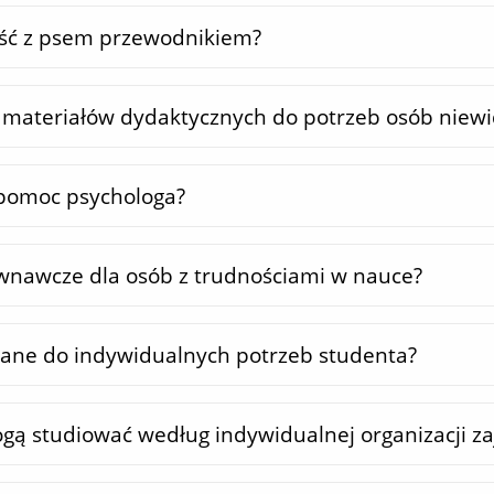
ść z psem przewodnikiem?
a materiałów dydaktycznych do potrzeb osób nie
 pomoc psychologa?
ównawcze dla osób z trudnościami w nauce?
wane do indywidualnych potrzeb studenta?
gą studiować według indywidualnej organizacji za