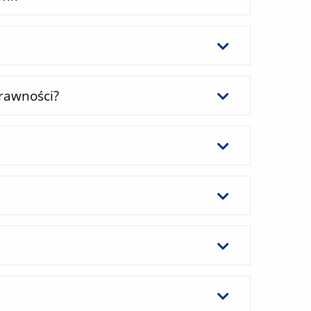
rawności?