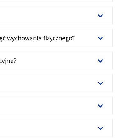
jęć wychowania fizycznego?
cyjne?