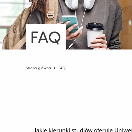
FAQ
Strona główna
FAQ
Jakie kierunki studiów oferuje Uniw