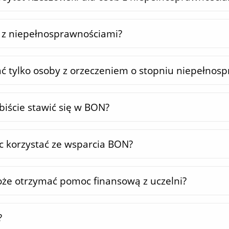
 z niepełnosprawnościami?
 tylko osoby z orzeczeniem o stopniu niepełnosp
biście stawić się w BON?
óc korzystać ze wsparcia BON?
że otrzymać pomoc finansową z uczelni?
?