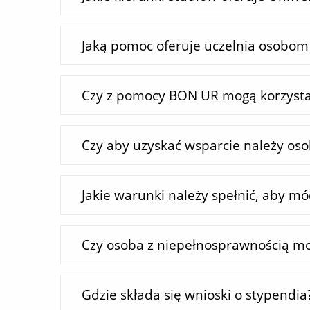
Jaką pomoc oferuje uczelnia osobom
Czy z pomocy BON UR mogą korzystać
Czy aby uzyskać wsparcie należy oso
Jakie warunki należy spełnić, aby m
Czy osoba z niepełnosprawnością mo
Gdzie składa się wnioski o stypendia