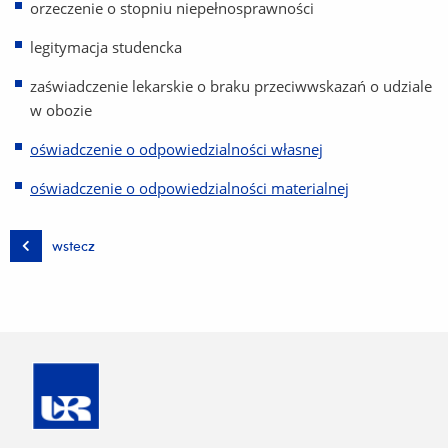
orzeczenie o stopniu niepełnosprawności
legitymacja studencka
zaświadczenie lekarskie o braku przeciwwskazań o udziale
w obozie
oświadczenie o odpowiedzialności własnej
oświadczenie o odpowiedzialności materialnej
wstecz