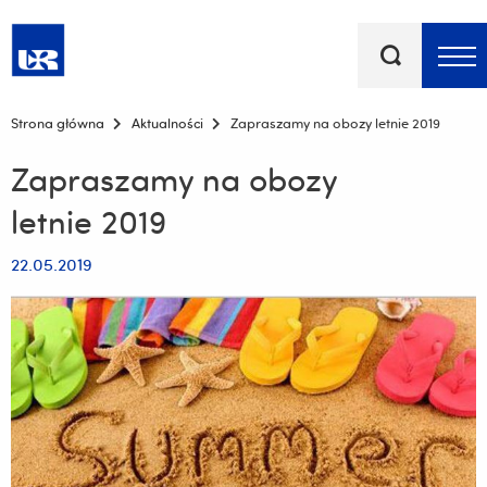
Słowa
kluczowe
Menu - górna belka
Strona główna
Aktualności
Zapraszamy na obozy letnie 2019
Zapraszamy na obozy
letnie 2019
22.05.2019