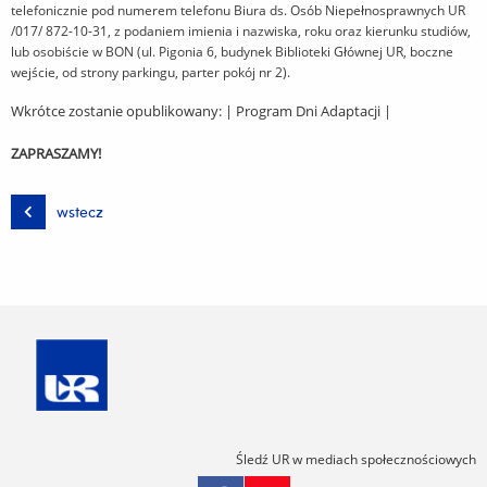
telefonicznie pod numerem telefonu Biura ds. Osób Niepełnosprawnych UR
/017/ 872-10-31, z podaniem imienia i nazwiska, roku oraz kierunku studiów,
lub osobiście w BON (ul. Pigonia 6, budynek Biblioteki Głównej UR, boczne
wejście, od strony parkingu, parter pokój nr 2).
Wkrótce zostanie opublikowany:
| Program Dni Adaptacji |
ZAPRASZAMY!
wstecz
Śledź UR w mediach społecznościowych