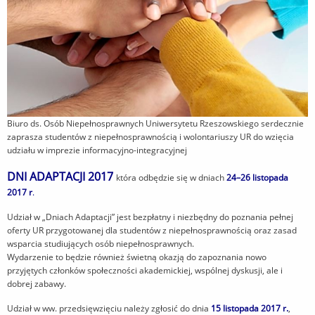
Biuro ds. Osób Niepełnosprawnych Uniwersytetu Rzeszowskiego serdecznie
zaprasza studentów z niepełnosprawnością i wolontariuszy UR do wzięcia
udziału w imprezie informacyjno-integracyjnej
DNI ADAPTACJI 2017
która odbędzie się w dniach
24–26 listopada
2017 r
.
Udział w „Dniach Adaptacji” jest bezpłatny i niezbędny do poznania pełnej
oferty UR przygotowanej dla studentów z niepełnosprawnością oraz zasad
wsparcia studiujących osób niepełnosprawnych.
Wydarzenie to będzie również świetną okazją do zapoznania nowo
przyjętych członków społeczności akademickiej, wspólnej dyskusji, ale i
dobrej zabawy.
Udział w ww. przedsięwzięciu należy zgłosić do dnia
15 listopada 2017 r.
,