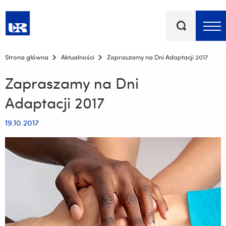
Słowa
kluczowe
Menu - górna belka
Strona główna
Aktualności
Zapraszamy na Dni Adaptacji 2017
Zapraszamy na Dni
Adaptacji 2017
19.10.2017