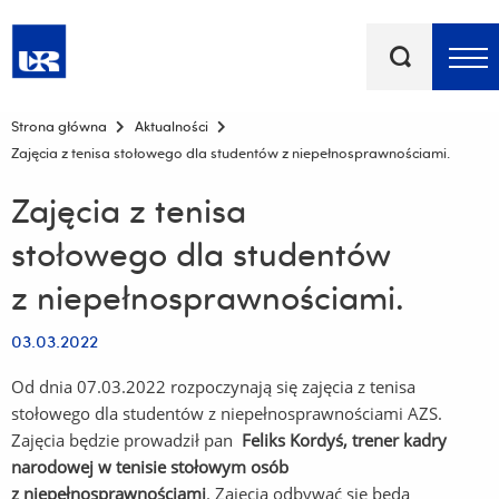
Słowa
kluczowe
Menu - górna belka
Strona główna
Aktualności
Zajęcia z tenisa stołowego dla studentów z niepełnosprawnościami.
Zajęcia z tenisa
stołowego dla studentów
z niepełnosprawnościami.
03.03.2022
Od dnia 07.03.2022 rozpoczynają się zajęcia z tenisa
stołowego dla studentów z niepełnosprawnościami AZS.
Zajęcia będzie prowadził pan
Feliks Kordyś, trener kadry
narodowej w tenisie stołowym osób
z niepełnosprawnościami
. Zajęcia odbywać się będą