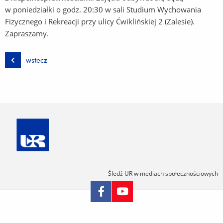
w poniedziałki o godz. 20:30 w sali Studium Wychowania
Fizycznego i Rekreacji przy ulicy Ćwiklińskiej 2 (Zalesie).
Zapraszamy.
wstecz
Śledź UR w mediach społecznościowych
Pomiń