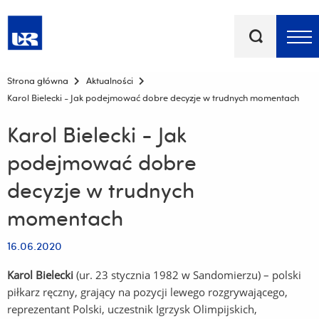
Słowa
kluczowe
Menu - górna belka
Strona główna
Aktualności
Karol Bielecki - Jak podejmować dobre decyzje w trudnych momentach
Karol Bielecki - Jak
podejmować dobre
decyzje w trudnych
momentach
16.06.2020
Karol Bielecki
(ur. 23 stycznia 1982 w Sandomierzu) – polski
piłkarz ręczny, grający na pozycji lewego rozgrywającego,
reprezentant Polski, uczestnik Igrzysk Olimpijskich,