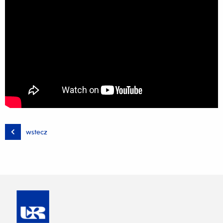
wstecz