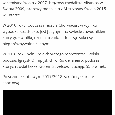
wicemistrz świata z 2007, brązowy medalista Mistrzostw
Świata 2009, brązowy medalista z Mistrzostw Świata 2015
w Katarze.
W 2010 roku, podczas meczu z Chorwacją , w wyniku
wypadku stracił oko. Jest jedynym na świecie zawodnikiem
który grał w piłkę ręczną bez oka odnosząc sukcesy
nieporównywalne z innymi.
W 2016 roku pełnił rolę chorążego reprezentacji Polski
podczas Igrzysk Olimpijskich w Rio de Janeiro, podczas
których został także Królem Strzelców rzucając 55 bramek.
Po sezonie klubowym 2017/2018 zakończył karierę
sportową.