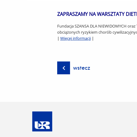
ZAPRASZAMY NA WARSZTATY DIET
Fundacja SZANSA DLA NIEWIDOMYCH oraz TYFL
obciążonych ryzykiem chorób cywilizacyjnych
|
Więcej informacji
|
wstecz