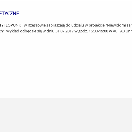
ETYCZNE
OPUNKT w Rzeszowie zapraszają do udziału w projekcie "Niewidomi są fit
". Wykład odbędzie się w dniu 31.07.2017 w godz. 16:00-19:00 w Auli A0 Uni