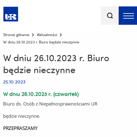
Słowa
kluczowe
Menu - górna belka
Strona główna
Aktualności
W dniu 26.10.2023 r. Biuro będzie nieczynne
W dniu 26.10.2023 r. Biuro
będzie nieczynne
25.10.2023
W dniu 26.10.2023 r. (czwartek)
Biuro ds. Osób z Niepełnosprawnościami UR
będzie nieczynne.
PRZEPRASZAMY