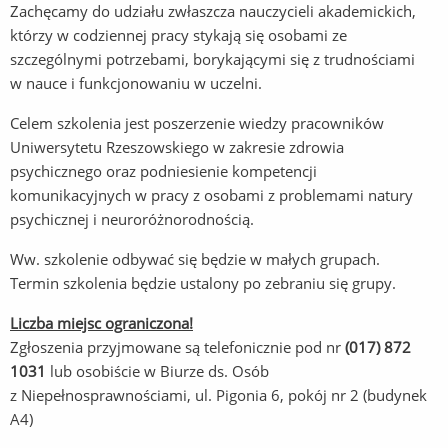
Zachęcamy do udziału zwłaszcza nauczycieli akademickich,
którzy w codziennej pracy stykają się osobami ze
szczególnymi potrzebami, borykającymi się z trudnościami
w nauce i funkcjonowaniu w uczelni.
Celem szkolenia jest poszerzenie wiedzy pracowników
Uniwersytetu Rzeszowskiego w zakresie zdrowia
psychicznego oraz podniesienie kompetencji
komunikacyjnych w pracy z osobami z problemami natury
psychicznej i neuroróżnorodnością.
Ww. szkolenie odbywać się będzie w małych grupach.
Termin szkolenia będzie ustalony po zebraniu się grupy.
Liczba miejsc ograniczona!
Zgłoszenia przyjmowane są telefonicznie pod nr
(017) 872
1031
lub osobiście w Biurze ds. Osób
z Niepełnosprawnościami, ul. Pigonia 6, pokój nr 2 (budynek
A4)