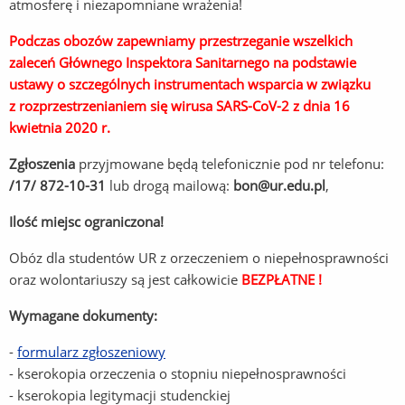
atmosferę i niezapomniane wrażenia!
Podczas obozów zapewniamy przestrzeganie wszelkich
zaleceń Głównego Inspektora Sanitarnego na podstawie
ustawy o szczególnych instrumentach wsparcia w związku
z rozprzestrzenianiem się wirusa SARS-CoV-2 z dnia 16
kwietnia 2020 r.
Zgłoszenia
przyjmowane będą telefonicznie pod nr telefonu:
/17/ 872-10-31
lub drogą mailową:
bon@ur.edu.pl
,
Ilość miejsc ograniczona!
Obóz dla studentów UR z orzeczeniem o niepełnosprawności
oraz wolontariuszy są jest całkowicie
BEZPŁATNE !
Wymagane dokumenty:
-
formularz zgłoszeniowy
- kserokopia orzeczenia o stopniu niepełnosprawności
- kserokopia legitymacji studenckiej