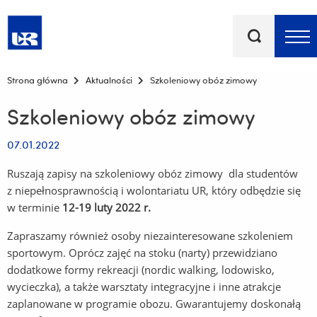
Słowa
kluczowe
Menu - górna belka
Strona główna
Aktualności
Szkoleniowy obóz zimowy
Szkoleniowy obóz zimowy
07.01.2022
Ruszają zapisy na szkoleniowy obóz zimowy dla studentów
z niepełnosprawnością i wolontariatu UR, który odbędzie się
w terminie
12-19 luty 2022 r.
Zapraszamy również osoby niezainteresowane szkoleniem
sportowym. Oprócz zajęć na stoku (narty) przewidziano
dodatkowe formy rekreacji (nordic walking, lodowisko,
wycieczka), a także warsztaty integracyjne i inne atrakcje
zaplanowane w programie obozu. Gwarantujemy doskonałą