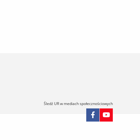
Śledź UR w mediach społecznościowych
omiń
awigację