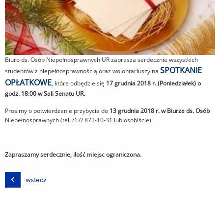
Biuro ds. Osób Niepełnosprawnych UR zaprasza serdecznie wszystkich
SPOTKANIE
studentów z niepełnosprawnością oraz wolontariuszy na
OPŁATKOWE
,
które odbędzie się
17 grudnia 2018 r. (Poniedziałek) o
godz. 18:00 w Sali Senatu UR.
Prosimy o potwierdzenie przybycia do
13 grudnia 2018 r. w Biurze ds. Osób
Niepełnosprawnych
(tel. /17/ 872-10-31 lub osobiście).
Zapraszamy serdecznie, ilość miejsc ograniczona.
wstecz