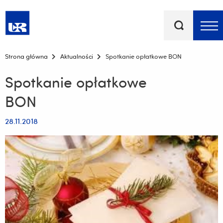
Słowa
kluczowe
Menu - górna belka
Strona główna
Aktualności
Spotkanie opłatkowe BON
Spotkanie opłatkowe
BON
28.11.2018