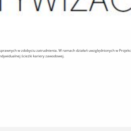
sprawnych w zdobyciu zatrudnienia. W ramach działań uwzględnionych w Projekc
ndywidualnej ścieżki kariery zawodowej.