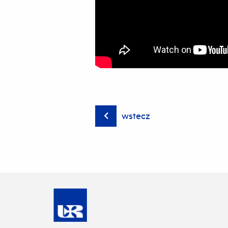
wstecz