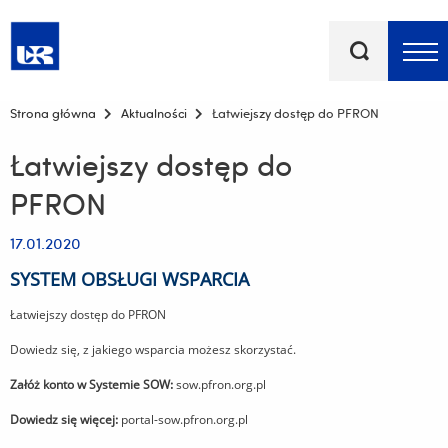
Słowa
kluczowe
Menu - górna belka
Strona główna
Aktualności
Łatwiejszy dostęp do PFRON
Łatwiejszy dostęp do
PFRON
17.01.2020
SYSTEM OBSŁUGI WSPARCIA
Łatwiejszy dostęp do PFRON
Dowiedz się, z jakiego wsparcia możesz skorzystać.
Załóż konto w Systemie SOW:
sow.pfron.org.pl
Dowiedz się więcej:
portal-sow.pfron.org.pl