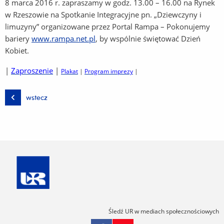
8 marca 2016 r. zapraszamy w godz. 13.00 – 16.00 na Rynek
w Rzeszowie na Spotkanie Integracyjne pn. „Dziewczyny i
limuzyny” organizowane przez Portal Rampa – Pokonujemy
bariery
www.rampa.net.pl
, by wspólnie świętować Dzień
Kobiet.
|
Zaproszenie
|
Plakat
|
Program imprezy
|
wstecz
Śledź UR w mediach społecznościowych