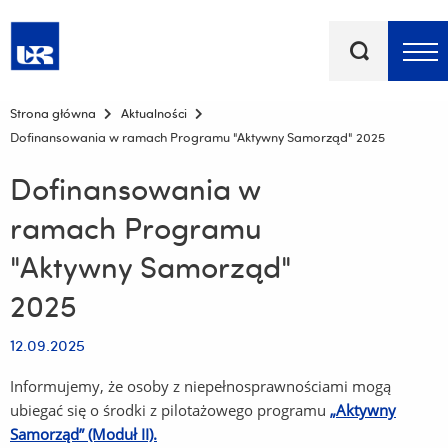
Słowa
kluczowe
Menu - górna belka
Strona główna
Aktualności
Dofinansowania w ramach Programu "Aktywny Samorząd" 2025
Dofinansowania w
ramach Programu
"Aktywny Samorząd"
2025
12.09.2025
Informujemy, że osoby z niepełnosprawnościami mogą
ubiegać się o środki z pilotażowego programu
„Aktywny
Samorząd” (Moduł II).