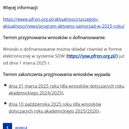
Więcej informacji:
https://www.pfron.org.pl/aktualnosci/szczegoly-
aktualnosci/news/program-aktywny-samorzad-w-2025-roku/
Termin przyjmowania wniosków o dofinansowanie:
Wnioski o dofinansowanie można składać również w formie
elektronicznej w systemie SOW (
https://sow.pfron.org.pl/
)
już
od dnia 1 marca 2025 r.
Termin zakończenia przyjmowania wniosków wypada:
dnia 31 marca 2025 roku (dla wniosków dotyczących roku
akademickiego 2024/2025),
dnia 10 października 2025 roku (dla wniosków
dotyczących roku akademickiego 2025/2026).
wstecz