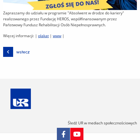
Zapraszamy do udziału w programie "Absolwent w drodze do kariery"
realizowanego przez Fundację HEROS, współfinansowanym przez
Państwowy Fundusz Rehabilitacji Osób Niepełnosprawnych.
Więcej informacji: |
plakat
|
www
|
wstecz
Śledź UR w mediach społecznościowych