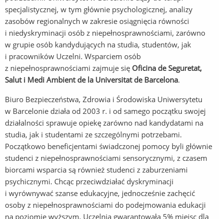
specjalistycznej, w tym głównie psychologicznej, analizy
zasobów regionalnych w zakresie osiągnięcia równości
i niedyskryminacji osób z niepełnosprawnościami, zarówno
w grupie osób kandydujących na studia, studentów, jak
i pracowników Uczelni. Wsparciem osób
z niepełnosprawnościami zajmuje się
Oficina de Seguretat,
Salut i Medi Ambient de la Universitat de Barcelona
.
Biuro Bezpieczeństwa, Zdrowia i Środowiska Uniwersytetu
w Barcelonie działa od 2003 r. i od samego początku swojej
działalności sprawuje opiekę zarówno nad kandydatami na
studia, jak i studentami ze szczególnymi potrzebami.
Początkowo beneficjentami świadczonej pomocy byli głównie
studenci z niepełnosprawnościami sensorycznymi, z czasem
biorcami wsparcia są również studenci z zaburzeniami
psychicznymi. Chcąc przeciwdziałać dyskryminacji
i wyrównywać szanse edukacyjne, jednocześnie zachęcić
osoby z niepełnosprawnościami do podejmowania edukacji
na poziomie wyższym, Uczelnia gwarantowała 5% miejsc dla