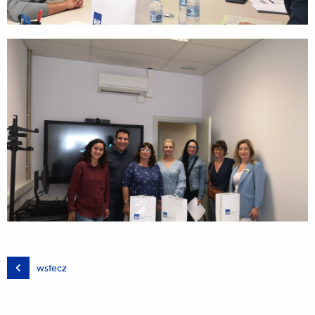
wstecz