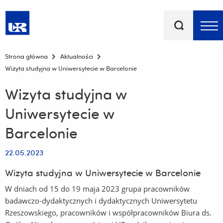
Słowa
kluczowe
Menu - górna belka
Strona główna
Aktualności
Wizyta studyjna w Uniwersytecie w Barcelonie
Wizyta studyjna w
Uniwersytecie w
Barcelonie
22.05.2023
Wizyta studyjna w Uniwersytecie w Barcelonie
W dniach od 15 do 19 maja 2023 grupa pracowników
badawczo-dydaktycznych i dydaktycznych Uniwersytetu
Rzeszowskiego, pracowników i współpracowników Biura ds.