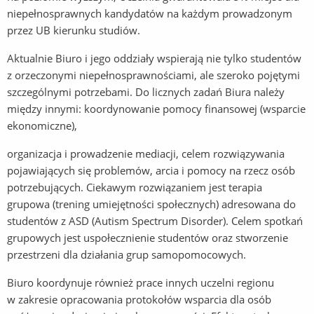
niepełnosprawnych kandydatów na każdym prowadzonym
przez UB kierunku studiów.
Aktualnie Biuro i jego oddziały wspierają nie tylko studentów
z orzeczonymi niepełnosprawnościami, ale szeroko pojętymi
szczególnymi potrzebami. Do licznych zadań Biura należy
między innymi: koordynowanie pomocy finansowej (wsparcie
ekonomiczne),
organizacja i prowadzenie mediacji, celem rozwiązywania
pojawiających się problemów, arcia i pomocy na rzecz osób
potrzebujących. Ciekawym rozwiązaniem jest terapia
grupowa (trening umiejętności społecznych) adresowana do
studentów z ASD (Autism Spectrum Disorder). Celem spotkań
grupowych jest uspołecznienie studentów oraz stworzenie
przestrzeni dla działania grup samopomocowych.
Biuro koordynuje również prace innych uczelni regionu
w zakresie opracowania protokołów wsparcia dla osób