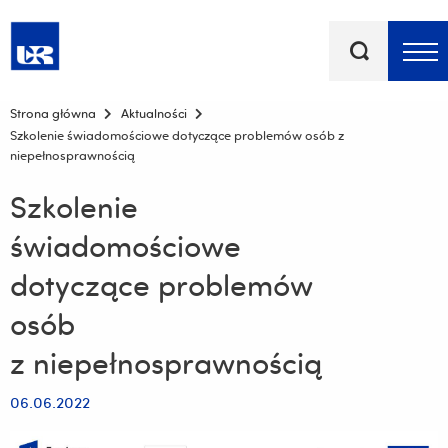
Słowa
kluczowe
Menu - górna belka
Strona główna
Aktualności
Szkolenie świadomościowe dotyczące problemów osób z
niepełnosprawnością
Szkolenie
świadomościowe
dotyczące problemów
osób
z niepełnosprawnością
06.06.2022