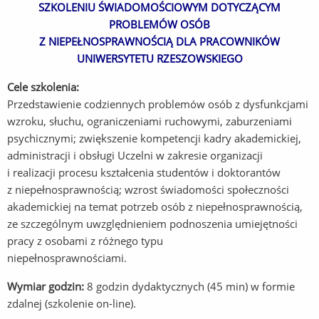
SZKOLENIU ŚWIADOMOŚCIOWYM DOTYCZĄCYM
PROBLEMÓW OSÓB
Z NIEPEŁNOSPRAWNOŚCIĄ DLA PRACOWNIKÓW
UNIWERSYTETU
RZESZOWSKIEGO
Cele szkolenia:
Przedstawienie codziennych problemów osób z dysfunkcjami
wzroku, słuchu, ograniczeniami ruchowymi, zaburzeniami
psychicznymi; zwiększenie kompetencji kadry akademickiej,
administracji i obsługi Uczelni w zakresie organizacji
i realizacji procesu kształcenia studentów i doktorantów
z niepełnosprawnością; wzrost świadomości społeczności
akademickiej na temat potrzeb osób z niepełnosprawnością,
ze szczególnym uwzględnieniem podnoszenia umiejętności
pracy z osobami z różnego typu
niepełnosprawnościami.
Wymiar godzin:
8 godzin dydaktycznych (45 min) w formie
zdalnej (szkolenie on-line).