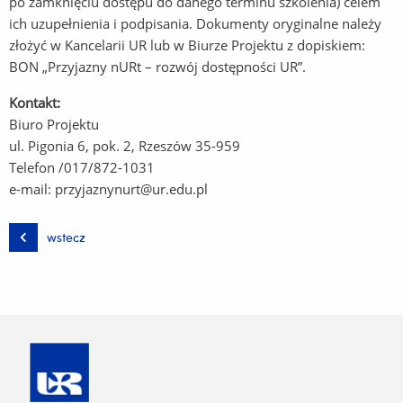
po zamknięciu dostępu do danego terminu szkolenia) celem
ich uzupełnienia i podpisania. Dokumenty oryginalne należy
złożyć w Kancelarii UR lub w Biurze Projektu z dopiskiem:
BON „Przyjazny nURt – rozwój dostępności UR”.
Kontakt:
Biuro Projektu
ul. Pigonia 6, pok. 2, Rzeszów 35-959
Telefon /017/872-1031
e-mail: przyjaznynurt@ur.edu.pl
wstecz