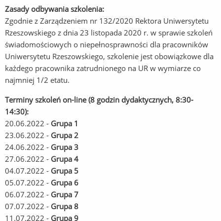
Zasady odbywania szkolenia:
Zgodnie z Zarządzeniem nr 132/2020 Rektora Uniwersytetu
Rzeszowskiego z dnia 23 listopada 2020 r. w sprawie szkoleń
świadomościowych o niepełnosprawności dla pracowników
Uniwersytetu Rzeszowskiego, szkolenie jest obowiązkowe dla
każdego pracownika zatrudnionego na UR w wymiarze co
najmniej 1/2 etatu.
Terminy szkoleń on-line (8 godzin dydaktycznych, 8:30-
14:30):
20.06.2022 -
Grupa 1
23.06.2022 -
Grupa 2
24.06.2022 -
Grupa 3
27.06.2022 -
Grupa 4
04.07.2022 -
Grupa 5
05.07.2022 -
Grupa 6
06.07.2022 -
Grupa 7
07.07.2022 -
Grupa 8
11.07.2022 -
Grupa 9