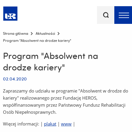
Słowa
kluczowe
Menu - górna belka
Strona główna
Aktualności
Program "Absolwent na drodze kariery"
Program "Absolwent na
drodze kariery"
02.04.2020
Zapraszamy do udziału w programie "Absolwent w drodze do
kariery" realizowanego przez Fundację HEROS,
współfinansowanym przez Państwowy Fundusz Rehabilitacji
Osób Niepełnosprawnych.
Więcej informacji: |
plakat
|
www
|